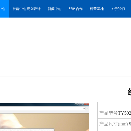
中心
技能中心规划设计
新闻中心
战略合作
科普基地
关于我们
产品型号
TY50
产品尺寸(mm)