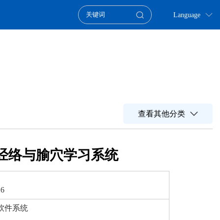
Language
查看其他分类
经络与腧穴学习系统
26
软件系统