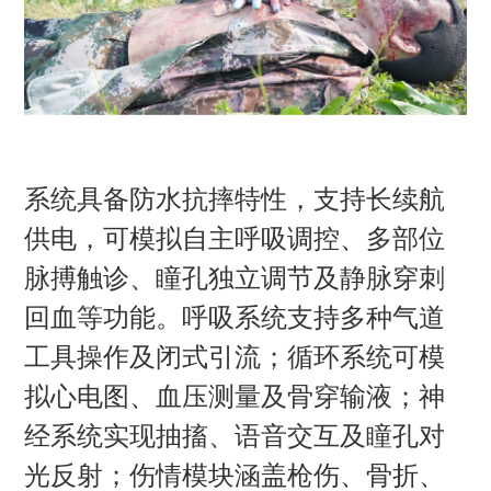
系统具备防水抗摔特性，支持长续航
供电，可模拟自主呼吸调控、多部位
脉搏触诊、瞳孔独立调节及静脉穿刺
回血等功能。呼吸系统支持多种气道
工具操作及闭式引流；循环系统可模
拟心电图、血压测量及骨穿输液；神
经系统实现抽搐、语音交互及瞳孔对
光反射；伤情模块涵盖枪伤、骨折、