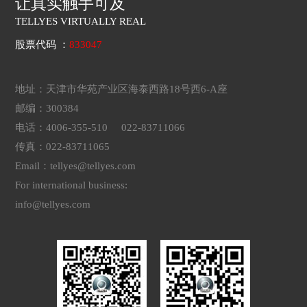
让真实触手可及
TELLYES VIRTUALLY REAL
股票代码 ：
833047
地址：天津市华苑产业区海泰西路18号西6-A座
邮编：300384
电话：4006-355-510 022-83711066
传真：022-83711065
Email：tellyes@tellyes.com
For international business:
info@tellyes.com