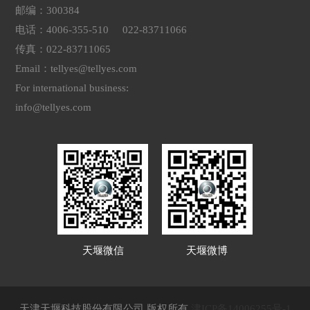
邮编：300384
电话：4006-355-510 022-83711066
传真：022-83711065
Email：tellyes@tellyes.com
For international business:
info@tellyes.com
天堰微信
天堰微博
天津天堰科技股份有限公司 版权所有
津ICP备14006255号-1