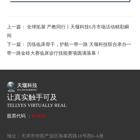
上一篇：
全球拓展 产教同行丨天堰科技6月市场活动精彩瞬
间
下一篇：
历练临床骨干，护航一带一路 天堰科技联合承办一
带一路金砖大赛临床诊疗技能赛项圆满落幕！
让真实触手可及
TELLYES VIRTUALLY REAL
股票代码 ：
833047
地址：天津市华苑产业区海泰西路18号西6-A座