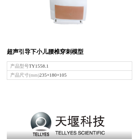
超声引导下小儿腰椎穿刺模型
产品型号
TY1558.1
产品尺寸(mm)
235×180×105