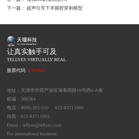
下一篇：
超声引导下羊膜腔穿刺模型
让真实触手可及
TELLYES VIRTUALLY REAL
股票代码 ：
833047
地址：天津市华苑产业区海泰西路18号西6-A座
邮编：300384
电话：4006-355-510 022-83711066
传真：022-83711065
Email：tellyes@tellyes.com
For international business: