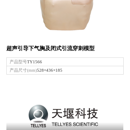
超声引导下气胸及闭式引流穿刺模型
产品型号
TY1566
产品尺寸(mm)
528×436×185