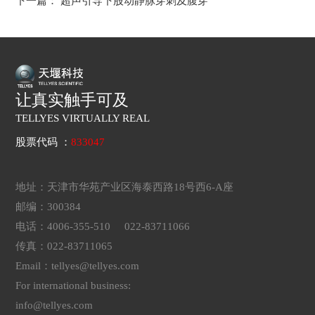
下一篇：
超声引导下股动静脉穿刺及腹穿
让真实触手可及
TELLYES VIRTUALLY REAL
股票代码 ：
833047
地址：天津市华苑产业区海泰西路18号西6-A座
邮编：300384
电话：4006-355-510 022-83711066
传真：022-83711065
Email：tellyes@tellyes.com
For international business:
info@tellyes.com