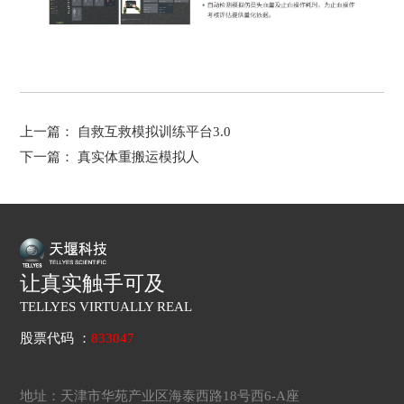
上一篇：
自救互救模拟训练平台3.0
下一篇：
真实体重搬运模拟人
让真实触手可及
TELLYES VIRTUALLY REAL
股票代码 ：
833047
地址：天津市华苑产业区海泰西路18号西6-A座